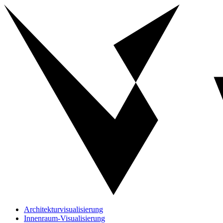
Architekturvisualisierung
Innenraum-Visualisierung