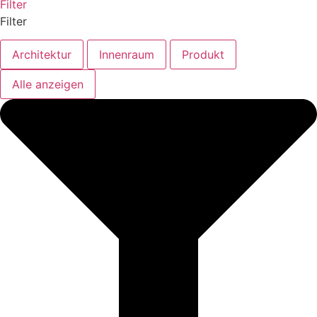
Filter
Filter
Architektur
Innenraum
Produkt
Alle anzeigen