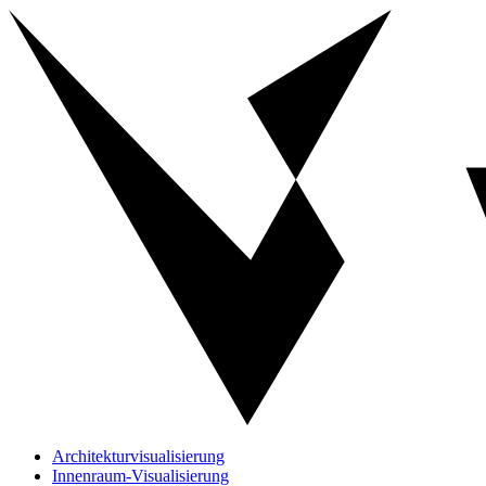
Architekturvisualisierung
Innenraum-Visualisierung